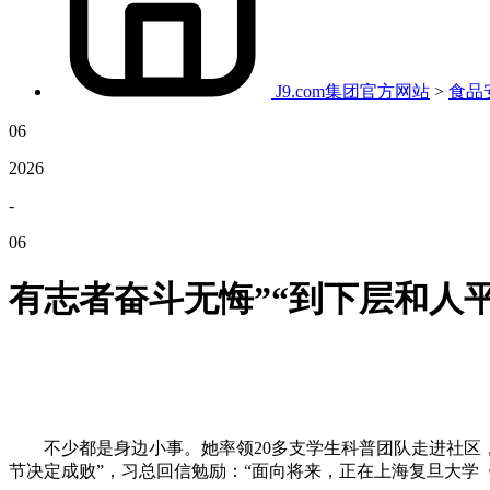
J9.com集团官方网站
>
食品
06
2026
-
06
有志者奋斗无悔”“到下层和人
不少都是身边小事。她率领20多支学生科普团队走进社区，
节决定成败”，习总回信勉励：“面向将来，正在上海复旦大学《