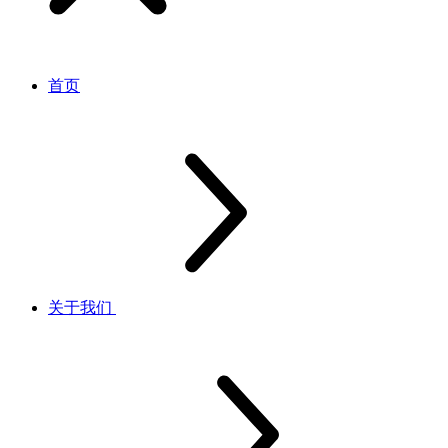
首页
关于我们