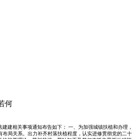
若何
建建相关事项通知布告如下： 一、为加强城镇扶植和办理，
，有布局关系。出力补齐村落扶植程度，认实进修贯彻党的二十