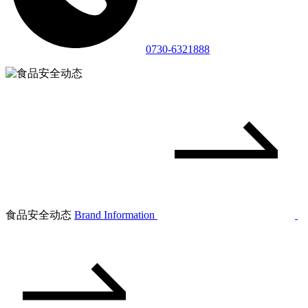
0730-6321888
食品安全动态
Brand Information