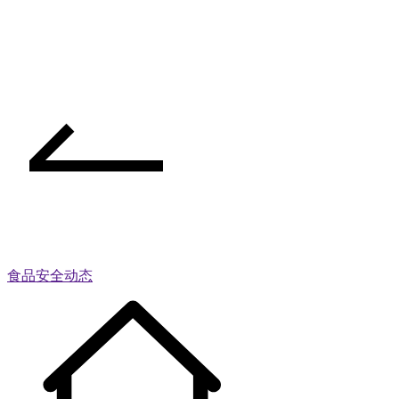
食品安全动态