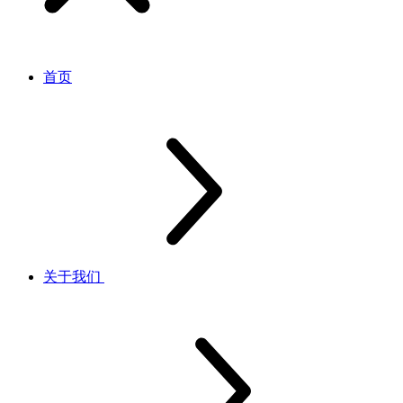
首页
关于我们