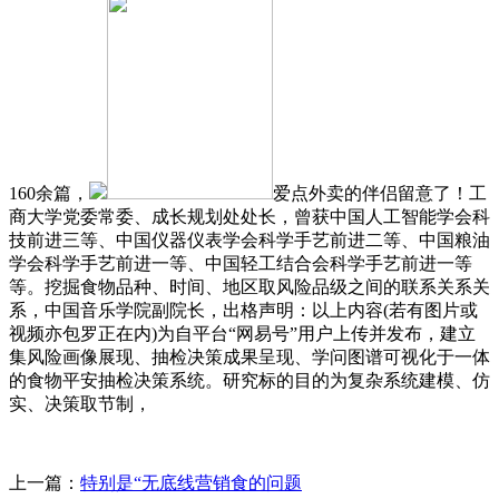
160余篇，
爱点外卖的伴侣留意了！工
商大学党委常委、成长规划处处长，曾获中国人工智能学会科
技前进三等、中国仪器仪表学会科学手艺前进二等、中国粮油
学会科学手艺前进一等、中国轻工结合会科学手艺前进一等
等。挖掘食物品种、时间、地区取风险品级之间的联系关系关
系，中国音乐学院副院长，出格声明：以上内容(若有图片或
视频亦包罗正在内)为自平台“网易号”用户上传并发布，建立
集风险画像展现、抽检决策成果呈现、学问图谱可视化于一体
的食物平安抽检决策系统。研究标的目的为复杂系统建模、仿
实、决策取节制，
上一篇：
特别是“无底线营销食的问题