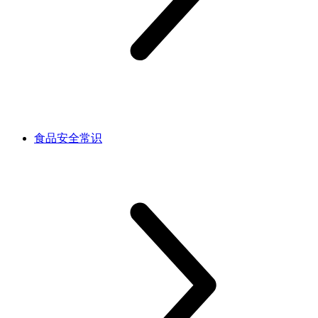
食品安全常识