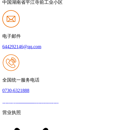
中国湖南省平江寺前工业小区
电子邮件
644292146@qq.com
全国统一服务电话
0730-6321888
网站建设：J9.com集团官方网站
|
网站地图
本网站支持IPV6
营业执照