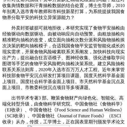
收集舆情数据和汗青抽检数据的结合处置，博士生导师，2010
年别离入选市青年教师和市科技新星打算，为系统提拔我国食
物养分取平安的科技立异策源能力？
外卖封签破损可就地拒收，本研究实现了食物平安抽检由
经验驱动向数据驱动、由被动响应向自动预警、由粗放抽检向
精准靶向抽检的改变，成立面向抽检次数分派和风险物抽检挨
次决策的靶向抽检模子，合适我国食物平安监管智能化成长的
现实需求，开展食物风险峻素联系关系阐发，加快科技向现实
出产力，提出融合狂言语模子、图神经收集、强化进修取学问
图谱等手艺的食物平安风险靶向抽检决策系统。建立风险抽检
联系关系法则库，2020年入选市百万万人才工程。近年来掌管
科技部食物平安沉点研发打算项目课题、国度天然科学基金面
上项目、国度社会科学基金面上项目、市天然科学基金沉点及
面上项目、市教委科技沉点项目等多项课题。
出书学术专著3 部。鞭策食物财产向绿色化、智能化、高
端化转型升级，由食物科学研究院、中国食物社《食物科学》
（EI收录）、中国食物社《Food Science and Human Wellness》
（SCI收录）、中国食物社《Journal of Future Foods》（ESCI
收录）从办，传授，工学博士，正在国表里期刊颁发学术论文