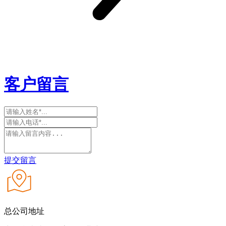
客户留言
提交留言
总公司地址