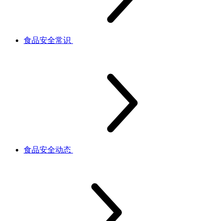
食品安全常识
食品安全动态