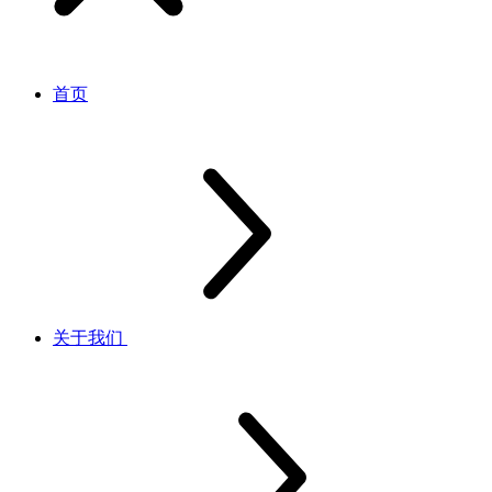
首页
关于我们