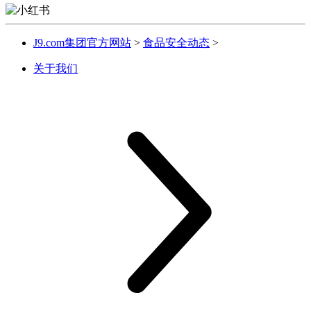
J9.com集团官方网站
>
食品安全动态
>
关于我们