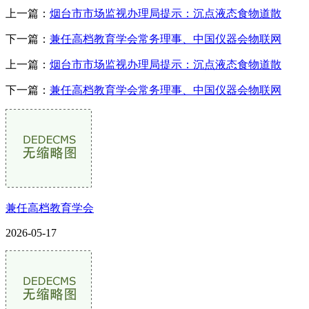
上一篇：
烟台市市场监视办理局提示：沉点液态食物道散
下一篇：
兼任高档教育学会常务理事、中国仪器会物联网
上一篇：
烟台市市场监视办理局提示：沉点液态食物道散
下一篇：
兼任高档教育学会常务理事、中国仪器会物联网
兼任高档教育学会
2026-05-17