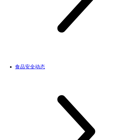
食品安全动态