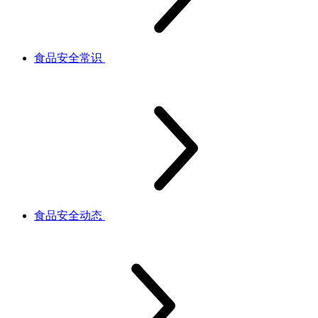
食品安全常识
食品安全动态