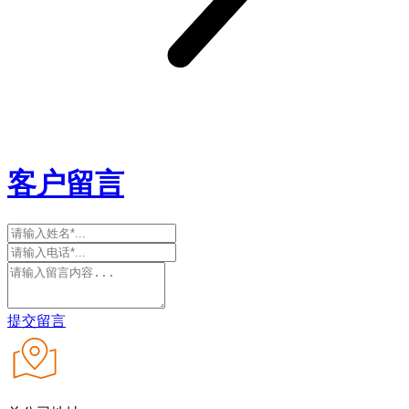
客户留言
提交留言