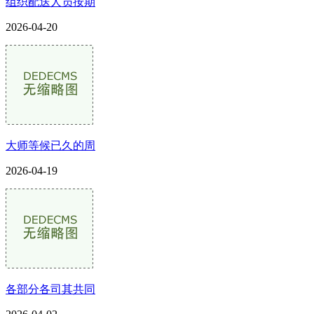
组织配送人员按期
2026-04-20
大师等候已久的周
2026-04-19
各部分各司其共同