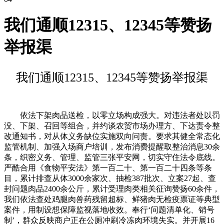
我们通顺12315、12345等赞扬
举报渠
我们通顺12315、12345等赞扬举报渠
依法下架肉品送检，以零立场构成强大。对违法者处以罚
没、下架、召回等组合，并约谈农贸市场办理方、下达责令整
改通知书，对从体义务缺位实施双向问责。要求其健全常态化
监管机制、加强入场商户培训，发布消费提醒取整治消息30余
条，织密义务、管理、监管三张平安网，切实守住法令底线。
严酷合用《食物平安法》第一百二十、第一百二十四条等条
目，累计排查从体3000余家次、抽检387批次、立案27起、查
封问题肉品2400余公斤，累计受理肉类相关征询赞扬60余件，
我们依法查处鸡腿肉兽药残留超标、鲜猪肉无检疫票证等典型
案件，用制设想保障监视落地收效。奉行‘问题清单化、销号
制’，群众反映商户正在公厕冲刷冷冻肉环境失实。并开展16