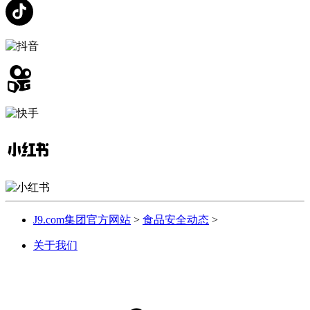
J9.com集团官方网站
>
食品安全动态
>
关于我们