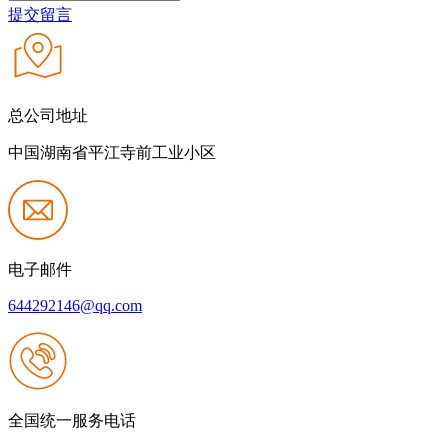
提交留言
总公司地址
中国湖南省平江寺前工业小区
电子邮件
644292146@qq.com
全国统一服务电话