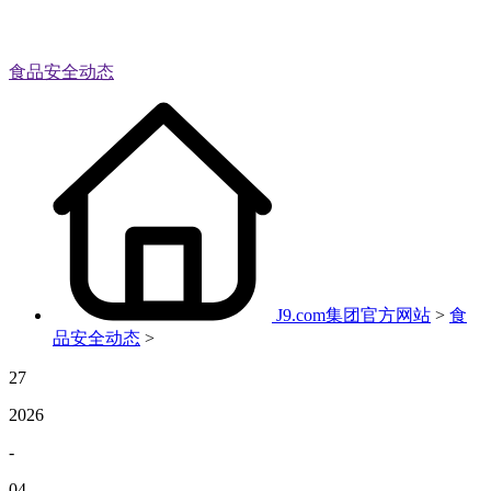
食品安全动态
J9.com集团官方网站
>
食
品安全动态
>
27
2026
-
04