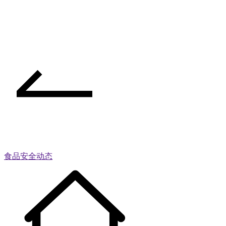
食品安全动态