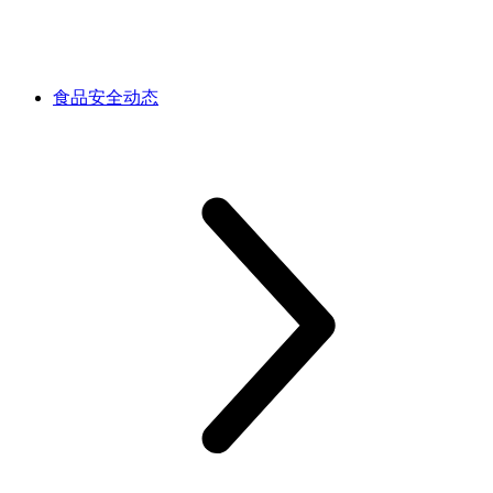
食品安全动态