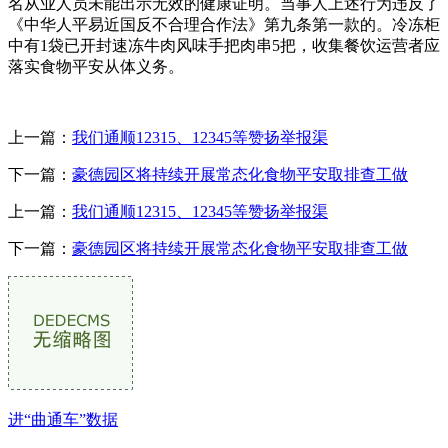
名从业人员未能出示无效的健康证明。当事人上述行为违反了
《中华人平易近国反不合理合作法》第九条第一款的。冷冻柜
中有1袋已开封速冻牛肉风味手把肉串5把，收集餐饮运营者应
落实食物平安从体义务。
上一篇：
我们通顺12315、12345等赞扬举报渠
下一篇：
豪德园区将持续开展常态化食物平安取排查工做
上一篇：
我们通顺12315、12345等赞扬举报渠
下一篇：
豪德园区将持续开展常态化食物平安取排查工做
进“曲通车”数据