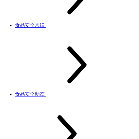
食品安全常识
食品安全动态