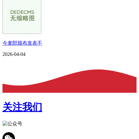
今麦郎颁布发表不
2026-04-04
关注我们