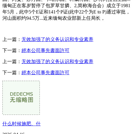
缅甸正在客岁暂停了包罗草甘膦、2,简称海合会）成立于1981
年5月，此中5个E证和141个P证(此中22个为E to P)通过审批，
河山面积约94.5万...近来缅甸农业部新上任局长，
上一篇：
无效加强了的义务认识和专业素养
下一篇：
經本公司事先書面許可
上一篇：
无效加强了的义务认识和专业素养
下一篇：
經本公司事先書面許可
什么时候施肥、什