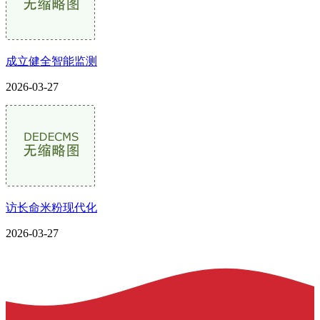
成立健全智能监测
2026-03-27
访长命米粉现代化
2026-03-27