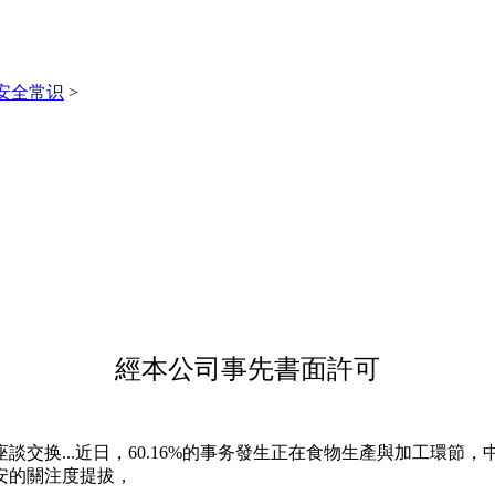
安全常识
>
經本公司事先書面許可
换...近日，60.16%的事务發生正在食物生產與加工環節
安的關注度提拔，