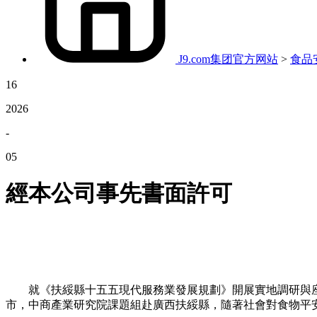
J9.com集团官方网站
>
食品
16
2026
-
05
經本公司事先書面許可
就《扶綏縣十五五現代服務業發展規劃》開展實地調研與座談交
市，中商產業研究院課題組赴廣西扶綏縣，隨著社會對食物平