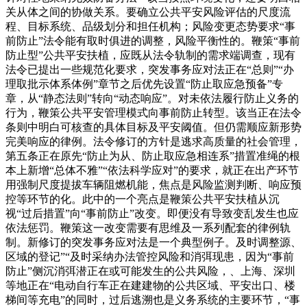
关从体之间的协做关系。要确立公共平安风险评估的尺度流
程、目标系统、品级划分和担任机构；风险变更态势要求“事
前防止”法令能有取时俱进的调整，风险平衡性的。鞭策“事前
防止型”公共平安扶植，应既从法令轨制的需求端调查，现有
法令已提出一些规范化要求，突发事务应对法正在“总则”“办
理取批示体系体例”章节之后优先设置“防止取应急预备”专
章，从“静态法则”转向“动态响应”。对未依法履行防止义务的
行为，鞭策公共平安管理模式向事前防止转型。该当正在法令
条则中明白可核查的具体目标及平安阈值。但仍需顺应新形势
完美响应的律例。法令修订的方针是逃求高质量的社会管理，
第五条正在原先“防止为从、防止取应急相连系”措置准绳的根
本上新增“总体不雅”“依法科学应对”的要求，就正在出产环节
用强制尺度提拔车辆阻燃机能，焦点是风险监测判断、响应预
控等环节的化。此中的一个亮点是鞭策公共平安扶植从沉
视“过后措置”向“事前防止”改变。即便没有导致变乱发生也应
依法惩罚。鞭策这一改变需要有思维及一系列配套的律例轨
制。新修订的突发事务应对法是一个典型例子。及时调整源、
区域的登记”“及时采纳办法管控风险和消弭现患，因为“事前
防止”侧沉消弭潜正在或可能发生的公共风险，、上海、深圳
等地正在“电动自行车正在建建物的公共区域、平安出口、楼
梯间等充电”的同时，过后逃溯也是义务系统的主要环节，“事