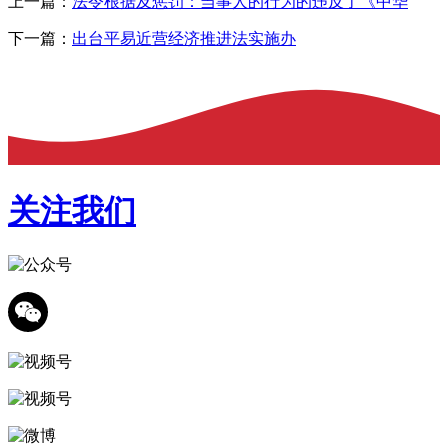
上一篇：
法令根据及惩罚：当事人的行为的违反了《中华
下一篇：
出台平易近营经济推进法实施办
关注我们