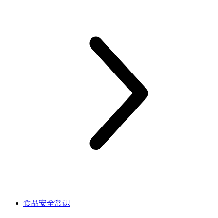
食品安全常识