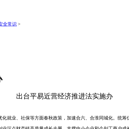
安全常识
>
办
出台平易近营经济推进法实施办
化就业、社保等方面春秋政策，加速合六、合淮同城化。统筹
业沉点财产链高质量成长步履，支撑中小企业和个别工商户成长