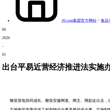
J9.com集团官方网站
>
食品
06
2026
-
01
出台平易近营经济推进法实施
鞭策算电协同成长。鞭策安徽网逛、网文、网剧走出去，优
实施衡宇质量提拔工程和物业办事质量提拔步履，实施制制