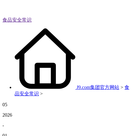
食品安全常识
J9.com集团官方网站
>
食
品安全常识
>
05
2026
-
01