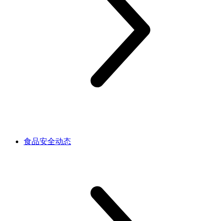
食品安全动态