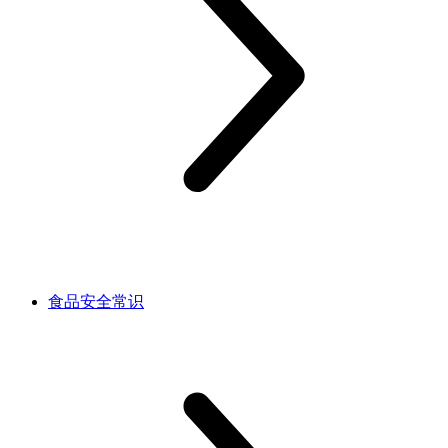
食品安全常识