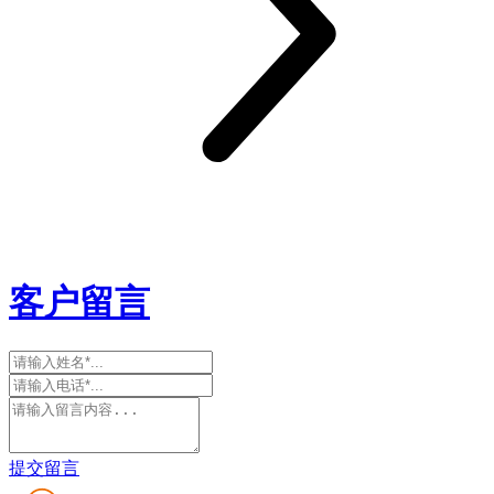
客户留言
提交留言