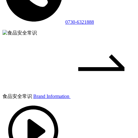
0730-6321888
食品安全常识
Brand Information