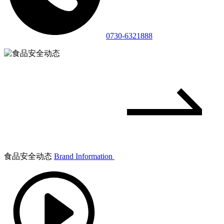
0730-6321888
食品安全动态
Brand Information