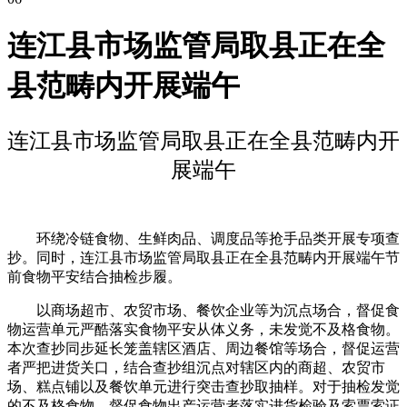
连江县市场监管局取县正在全
县范畴内开展端午
连江县市场监管局取县正在全县范畴内开
展端午
环绕冷链食物、生鲜肉品、调度品等抢手品类开展专项查
抄。同时，连江县市场监管局取县正在全县范畴内开展端午节
前食物平安结合抽检步履。
以商场超市、农贸市场、餐饮企业等为沉点场合，督促食
物运营单元严酷落实食物平安从体义务，未发觉不及格食物。
本次查抄同步延长笼盖辖区酒店、周边餐馆等场合，督促运营
者严把进货关口，结合查抄组沉点对辖区内的商超、农贸市
场、糕点铺以及餐饮单元进行突击查抄取抽样。对于抽检发觉
的不及格食物，督促食物出产运营者落实进货检验及索票索证