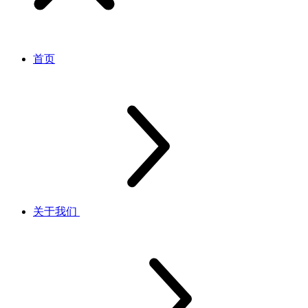
首页
关于我们