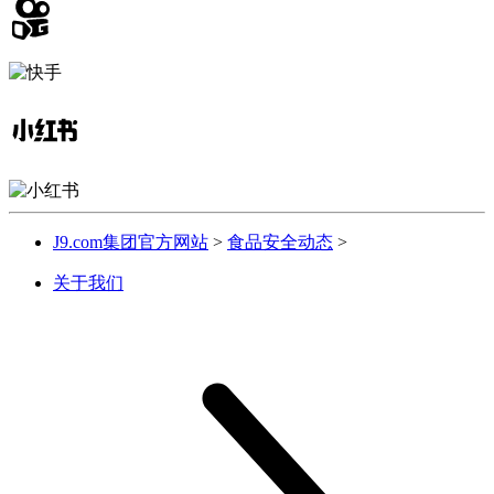
J9.com集团官方网站
>
食品安全动态
>
关于我们