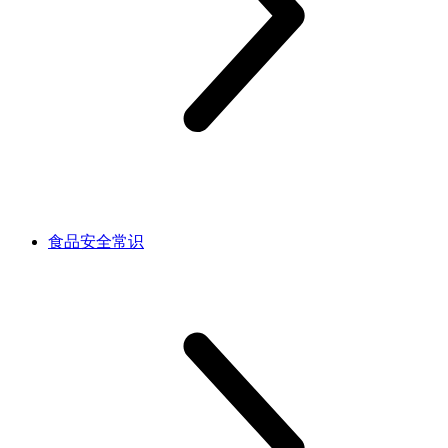
食品安全常识