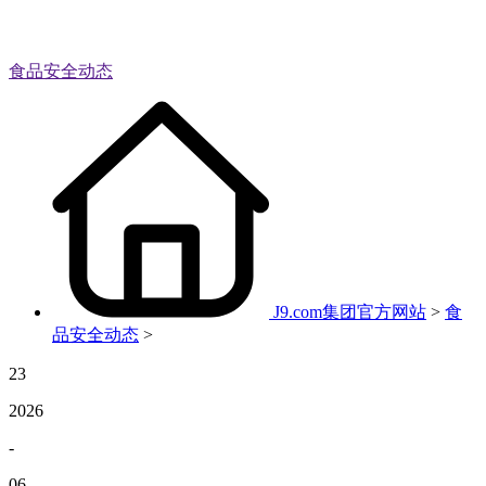
食品安全动态
J9.com集团官方网站
>
食
品安全动态
>
23
2026
-
06