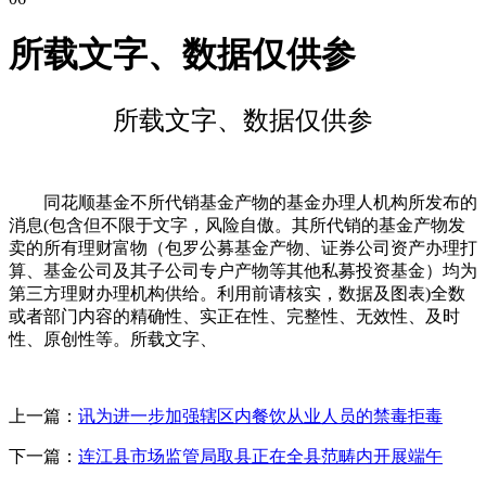
所载文字、数据仅供参
所载文字、数据仅供参
同花顺基金不所代销基金产物的基金办理人机构所发布的
消息(包含但不限于文字，风险自傲。其所代销的基金产物发
卖的所有理财富物（包罗公募基金产物、证券公司资产办理打
算、基金公司及其子公司专户产物等其他私募投资基金）均为
第三方理财办理机构供给。利用前请核实，数据及图表)全数
或者部门内容的精确性、实正在性、完整性、无效性、及时
性、原创性等。所载文字、
上一篇：
讯为进一步加强辖区内餐饮从业人员的禁毒拒毒
下一篇：
连江县市场监管局取县正在全县范畴内开展端午