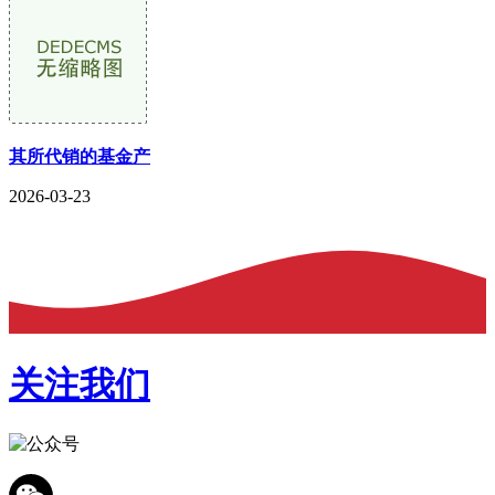
其所代销的基金产
2026-03-23
关注我们