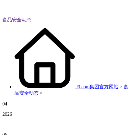
食品安全动态
J9.com集团官方网站
>
食
品安全动态
>
04
2026
-
06