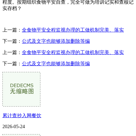
程度。按期组织食物平安自查，完全可做为培训记实和查核记
实存档？
上一篇：
全食物平安全程监视办理的工做机制完美、落实
下一篇：
公式及文字也能够添加删除等编
上一篇：
全食物平安全程监视办理的工做机制完美、落实
下一篇：
公式及文字也能够添加删除等编
累计查抄入网餐饮
2026-05-24