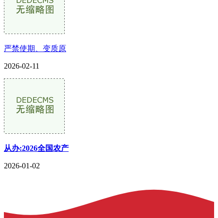
严禁使期、变质原
2026-02-11
从办:2026全国农产
2026-01-02