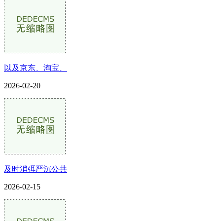
以及京东、淘宝、
2026-02-20
及时消弭严沉公共
2026-02-15