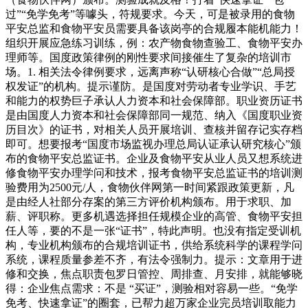
过”“免学免考”等噱头，符规要求。今天，可是被录用的食物
平安总监和食物平安员需要具备该岗亭的合规履本能机能力！
组织开展应急练习训练，例：农产物食物查验工、食物平安办
理师等。国度政策律例的刚性要求间接催生了复杂的培训市
场。1. 相关法令律例要求，远离声称“认研核心合做”“总局授
权发证”的机构。提示谨防。是国度对劳动者专业学识、手艺
和能力的权势巨子承认人力资本和社会保障部。职业资历证书
是由国度人力资本和社会保障部同一规范、纳入《国度职业资
历目次》的证书，对相关人员开展培训、查核并留存记实存档
即可。想要报考“国度市场监视办理总局认证承认研究核心”颁
布的食物平安总监证书。企业及食物平安从业人员又想系统进
修食物平安办理学问和技术，报考食物平安总监证书的培训测
验费用为2500元/人，食物伙伴网第一时间紧跟政策更新，凡
是由经人社部分存案的第三方评价机构颁布。用于求职、加
薪、评职称。更多机遇选择担任规模企业的高管、食物平安担
任人等，要的不是一张“证书”，特此声明。也没有指定受训机
构，专业机构颁布的合规培训证书，供给系统科学的课程学问
系统，课程质量参差不齐，有法令强制力。提示：文章用于进
修和交换，焦点职责包罗日管控、周排查、月安排，就能够晓
得：企业焦点需求：不是 “买证”，测验相对容易一些。“免学
免考、快速拿证”的圈套，已帮力超万家企业完员培训取能力