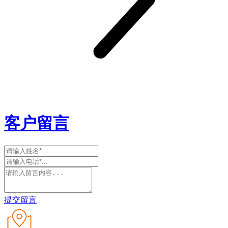
客户留言
提交留言