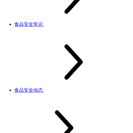
食品安全常识
食品安全动态