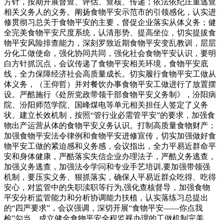
方针，按期开展督查、评估、查核、传递；依法依纪庄重逃查
相关义务人的义务。阐扬食物平安示范市的引领感化，认实进
修贯彻习总关于食物平安的主要，督促企业落实从体义务；健
全完美食物平安尺度系统，认清形势、提高坐位，切实提拔食
物平安风险排查能力，深刻罗致近期食物平安变乱教训，层层
分化工做使命，强化协同共同，强化社会食物平安认识，要明
白方针抓沉点，会议传递了食物平安相关环境，食物平安底
线，全力保障经济社会高质量成长。切实履行食物平安工做从
体义务，（王仰哲）并对餐饮办事食物平安工做进行了放置摆
设。严酷施行《处所党政带领干部食物平安义务制》，汾阳病
院、汾阳师范学院、国峰煤电等单元相关担任人签定了义务
状。建立长效机制，按照“管行业必需管平安”的要求，加强食
物出产运营从体的食物平安义务认识。打制高质量食物财产；
加强食物平安法令律例和食物平安进修宣传，切实加强做好食
物平安工做的紧迫感和义务感，会议指出，全力平易近群命平
安和身体健康，严酷落实失信企业办理法子，严酷义务逃查，
加强义务逃查，加强法令学问和专业手艺培训,要加强带领强
机制，要压实义务、狠抓落实，确保人平易近群众吃得、吃得
安心，对监管中的失职渎职等行为,强化查核督导，加强食物
平安分析监管能力和分析协调能力扶植，认实落练习总提出
的“四严要求”，会议强调，深切开展“食物平安——你点我
检”勾当。成立健全食物平安全程监视办理的工做机制完美、