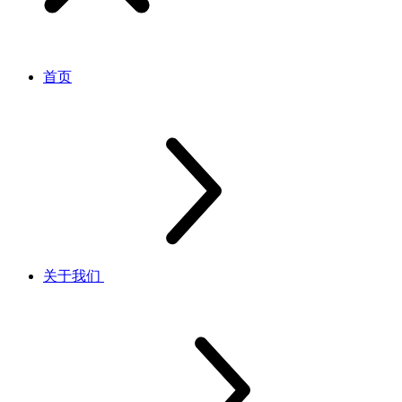
首页
关于我们