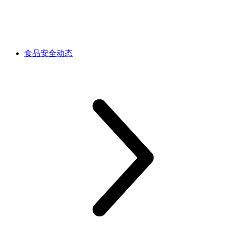
食品安全动态