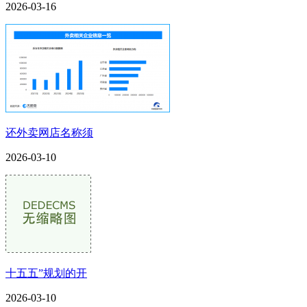
2026-03-16
还外卖网店名称须
2026-03-10
十五五”规划的开
2026-03-10