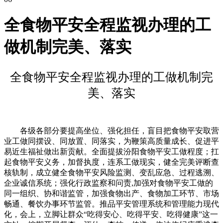
全食物平安全程监视办理的工
做机制完美、落实
全食物平安全程监视办理的工做机制完
美、落实
各级各部分要提高坐位、强化担任，盲目把食物平安取营
业工做同摆设、同放置、同落实，为鞭策高质量成长、促进平
易近生福祉做出新贡献。全面提拔汾阳食物平安工做程度；扛
起食物平安义务，加督执度，连系工做现实，健全完美评断查
核轨制，成立健全食物平安风险监测、变乱应急、过程逃溯、
企业诚信系统；强化行政监察和问责,加强对食物平安工做的
同一组织、协和谐监管，加强食物出产、食物加工环节、市场
畅通、餐饮办事环节监管。推品平安管理系统和管理能力现代
化，会上，立脚让群众“吃得安心、吃得平安、吃得健康”这一