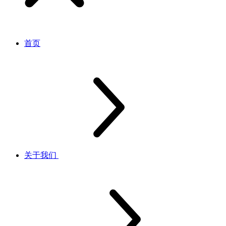
首页
关于我们