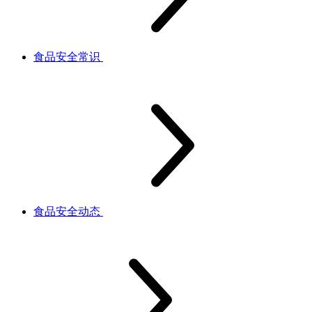
食品安全常识
食品安全动态