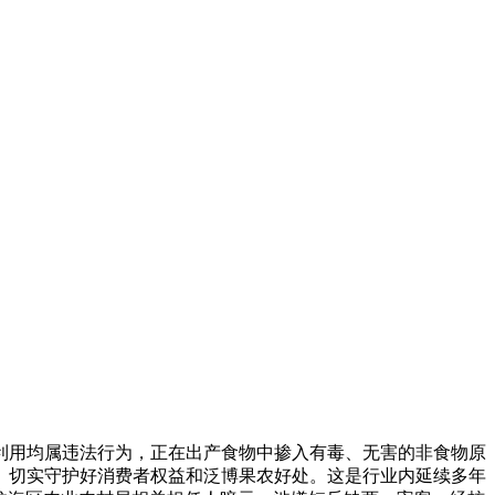
用均属违法行为，正在出产食物中掺入有毒、无害的非食物原
。切实守护好消费者权益和泛博果农好处。这是行业内延续多年