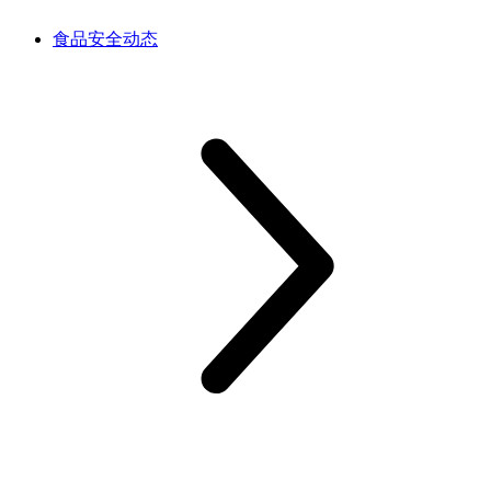
食品安全动态