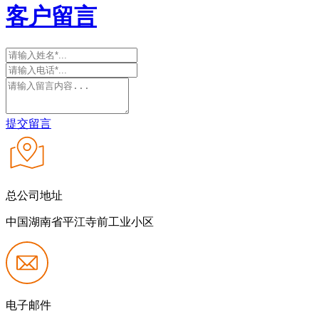
客户留言
提交留言
总公司地址
中国湖南省平江寺前工业小区
电子邮件