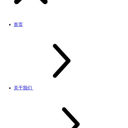
首页
关于我们