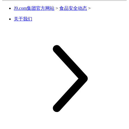
J9.com集团官方网站
>
食品安全动态
>
关于我们