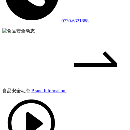
0730-6321888
食品安全动态
Brand Information