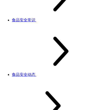
食品安全常识
食品安全动态