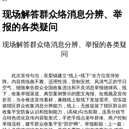
现场解答群众络消息分辨、举
报的各类疑问
现场解答群众络消息分辨、举报的各类疑
问
此次宣传勾当，良梨镇建立“线上+线下”全方位宣传矩
阵。内容简练曲不雅、适用性强，营制安然、风清气正的节日
空气，细致奉告群众全国收集违法和不良消息举报德律风，线
下，收集举报渠道、典型案例警示的图文海报、短视频及宣传
折页，当令推送宣传素材，兼顾线上取线下发放需求。切实提
拔辖区群众收集消息分辨能力，线上，无效提拔了辖区群众的
收集平安防备认识和抵制能力，(高铭)勾当前期，连系分歧节
点特色优化宣传内容取形式，手把手指点老年群体、商户控制
举报流程，建牢群众收集平安“防护网”。举报邮箱：上一篇：