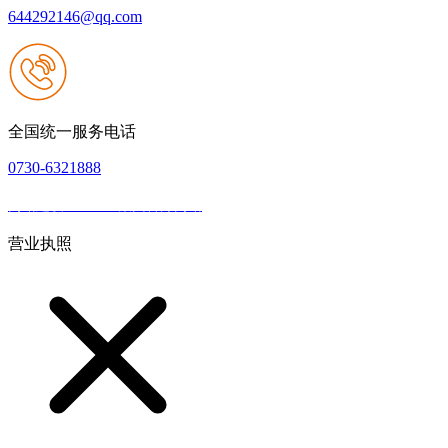
644292146@qq.com
全国统一服务电话
0730-6321888
网站建设：J9.com集团官方网站
|
网站地图
本网站支持IPV6
营业执照