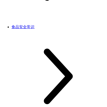
食品安全常识