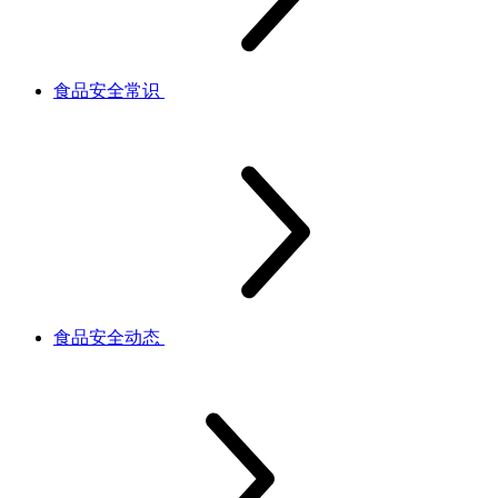
食品安全常识
食品安全动态