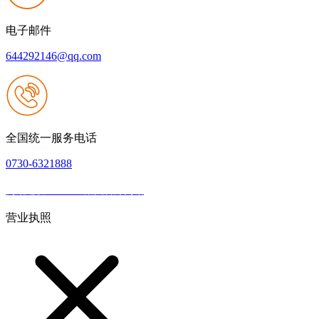
电子邮件
644292146@qq.com
全国统一服务电话
0730-6321888
网站建设：J9.com集团官方网站
|
网站地图
本网站支持IPV6
营业执照