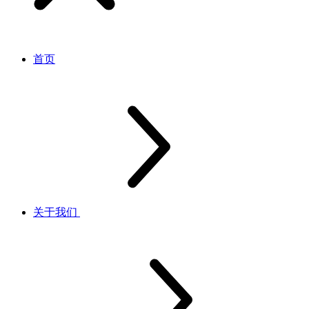
首页
关于我们