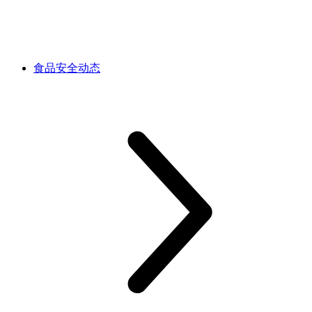
食品安全动态