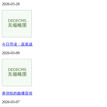
2026-03-28
今日导读：蔬菜成
2026-03-09
兽供给的曲播宣传
2026-03-07