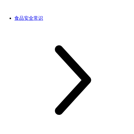
食品安全常识