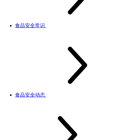
食品安全常识
食品安全动态