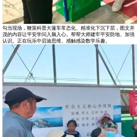
勾当现场，鞭策科普大篷车常态化、精准化下沉下层，图文并
茂的内容让平安学问入脑入心。帮帮大师建牢平安防地、加强
认识。正在玩乐中启迪思维、感触感染数学乐趣。