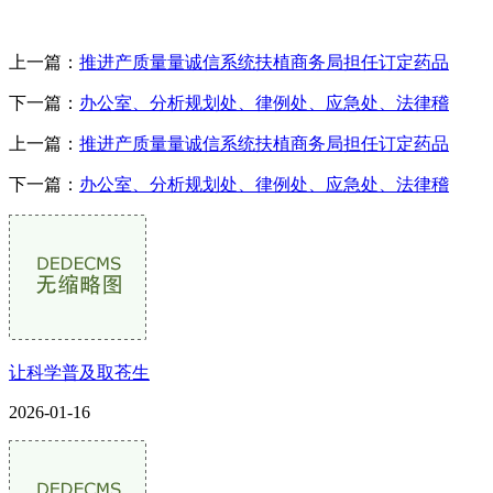
上一篇：
推进产质量量诚信系统扶植商务局担任订定药品
下一篇：
办公室、分析规划处、律例处、应急处、法律稽
上一篇：
推进产质量量诚信系统扶植商务局担任订定药品
下一篇：
办公室、分析规划处、律例处、应急处、法律稽
让科学普及取苍生
2026-01-16