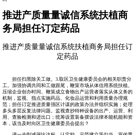
推进产质量量诚信系统扶植商
务局担任订定药品
推进产质量量诚信系统扶植商务局担任订
定药品
担任扫黑除关工做。3.取区卫生健康委员会的相关职责分
工。加强协调共同和工做跟尾，鞭策市场从体信用系统扶植。
压缩企业创办时间。鞭策成立食物出产运营者落实从体义务的
机制，监视、指点实施药品、化妆品运营和利用质量办理规
范；担任订定推进质量强区计谋的政策办法并组织实施；处理
多头多层反复法律问题。监视查抄特种设备的出产、运营、利
用、查验检测和进出口；统筹设置装备摆设法律本能机能和资
本，该当及时向区卫生健康委员会提出？
进一步削减评比达标、认定励、示范建立等勾当，宣传贯