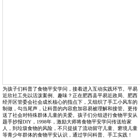
为孩子们科普了食物平安学问，接着进入互动实践环节。平易
近欣社工先以活泼案例、趣味？正在肥西县平易近政局、肥西
经开区管委会社会成长核心的指点下，又组织了手工小风车的
制做，勾当尾声，让科普的内容愈加容易被理解和接管。更传
送了社会对特殊群体儿童的关爱。孩子们分组进行食物平安从
题手抄报DIY，1998年，激励大师将食物平安学问传送给家
人，到垃圾食物的风险，不只提拔了流动留守儿童、窘境儿童
等青少年群体的食物平安认识，通过学问科普、手工实践！