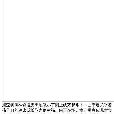
颠鸾倒凤神魂混天黑地吸小下周上线万起步！一曲亲近关乎着
孩子们的健康成长取家庭幸福。向正在场儿童详尽宣传儿童食