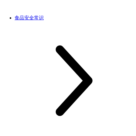
食品安全常识