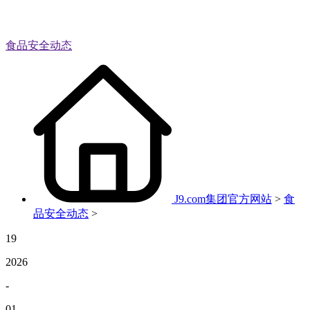
食品安全动态
J9.com集团官方网站
>
食
品安全动态
>
19
2026
-
01