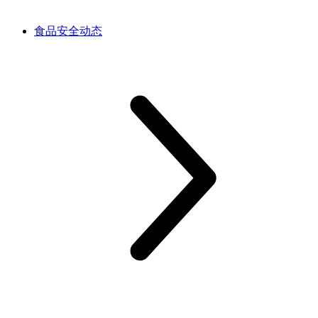
食品安全动态