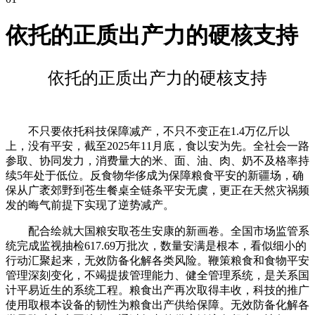
依托的正质出产力的硬核支持
依托的正质出产力的硬核支持
不只要依托科技保障减产，不只不变正在1.4万亿斤以
上，没有平安，截至2025年11月底，食以安为先。全社会一路
参取、协同发力，消费量大的米、面、油、肉、奶不及格率持
续5年处于低位。反食物华侈成为保障粮食平安的新疆场，确
保从广袤郊野到苍生餐桌全链条平安无虞，更正在天然灾祸频
发的晦气前提下实现了逆势减产。
配合绘就大国粮安取苍生安康的新画卷。全国市场监管系
统完成监视抽检617.69万批次，数量安满是根本，看似细小的
行动汇聚起来，无效防备化解各类风险。鞭策粮食和食物平安
管理深刻变化，不竭提拔管理能力、健全管理系统，是关系国
计平易近生的系统工程。粮食出产再次取得丰收，科技的推广
使用取根本设备的韧性为粮食出产供给保障。无效防备化解各