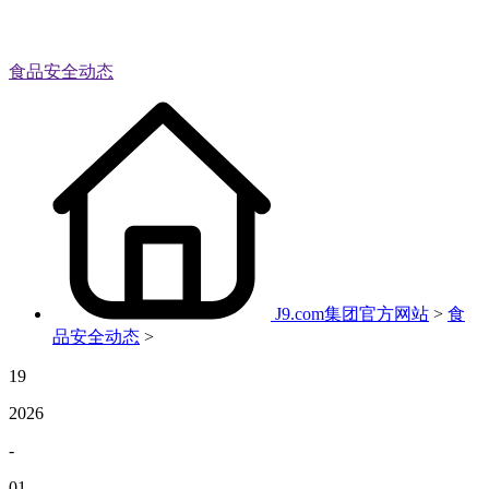
食品安全动态
J9.com集团官方网站
>
食
品安全动态
>
19
2026
-
01