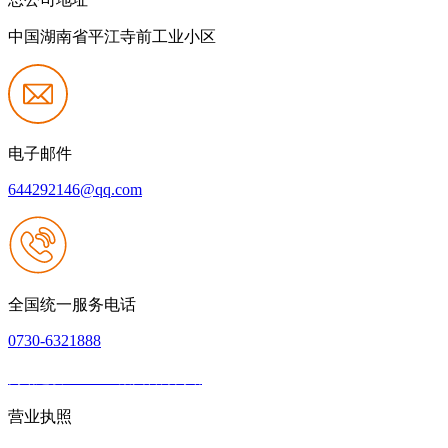
中国湖南省平江寺前工业小区
电子邮件
644292146@qq.com
全国统一服务电话
0730-6321888
网站建设：J9.com集团官方网站
|
网站地图
本网站支持IPV6
营业执照