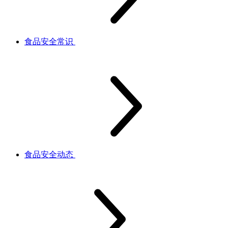
食品安全常识
食品安全动态