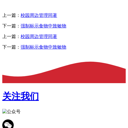
上一篇：
校园周边管理同著
下一篇：
强制标示食物中致敏物
上一篇：
校园周边管理同著
下一篇：
强制标示食物中致敏物
关注我们