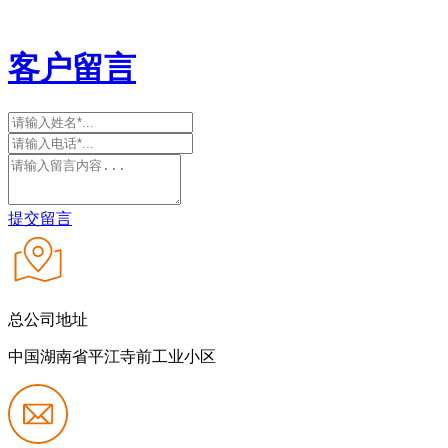
客户留言
提交留言
总公司地址
中国湖南省平江寺前工业小区