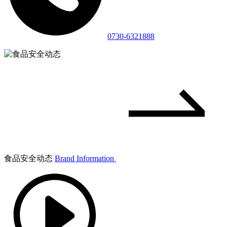
0730-6321888
食品安全动态
Brand Information