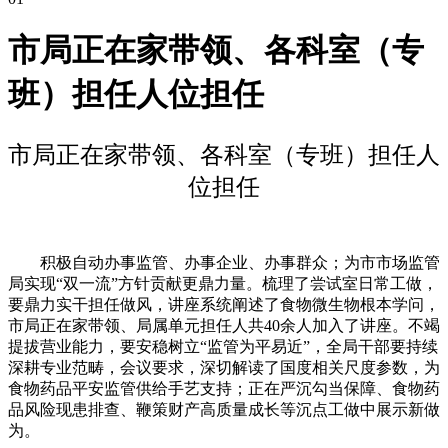
市局正在家带领、各科室（专
班）担任人位担任
市局正在家带领、各科室（专班）担任人
位担任
积极自动办事监管、办事企业、办事群众；为市市场监管
局实现“双一流”方针贡献更鼎力量。梳理了尝试室日常工做，
要鼎力实干担任做风，讲座系统阐述了食物微生物根本学问，
市局正在家带领、局属单元担任人共40余人加入了讲座。不竭
提拔营业能力，要安稳树立“监管为平易近”，全局干部要持续
深耕专业范畴，会议要求，深切解读了国度相关尺度参数，为
食物药品平安监管供给手艺支持；正在严沉勾当保障、食物药
品风险现患排查、鞭策财产高质量成长等沉点工做中展示新做
为。