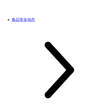
食品安全动态