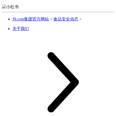
J9.com集团官方网站
>
食品安全动态
>
关于我们