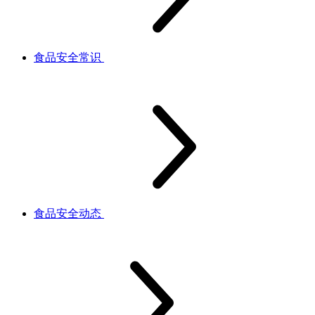
食品安全常识
食品安全动态