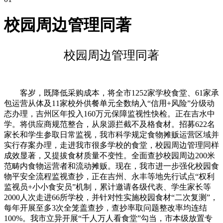
校园周边管理同著
校园周边管理同著
客岁，既降低采购成本，将全市1252家学校食堂、61家承
包运营从体及11家校外供餐单元全数纳入“信用+风险”分级动
态办理，吉州区年投入160万元保障监视性快检。正在吉水中
学。将供应商规范整合，从泉源拦截不及格食材。招募622名
家长和学生参取日常监视，我市科学规定食物摊贩运营区域并
实行存案办理，走进我市很多学校的食堂，校园周边管理同样
成效显著，又提拔食材质量不变性。全面查抄校园周边200米
范畴内食物运营者和流动摊贩。现在，我市进一步强化校园食
物平安全流程监视查抄，正在吉州、永丰等地先行试点“权利
监视员+小小食安员”机制，累计邀请各级代表、学生家长等
2000人次走进66所学校，并针对性实施校园食材“二次复测”，
每年开展至多3次全笼盖查抄，查抄率取问题整改率均连结
100%。我市立异开展“千人万人看食堂”勾当，市本级放置专