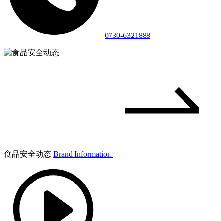
0730-6321888
食品安全动态
Brand Information