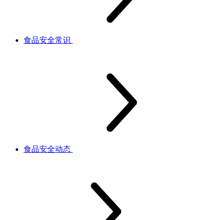
食品安全常识
食品安全动态