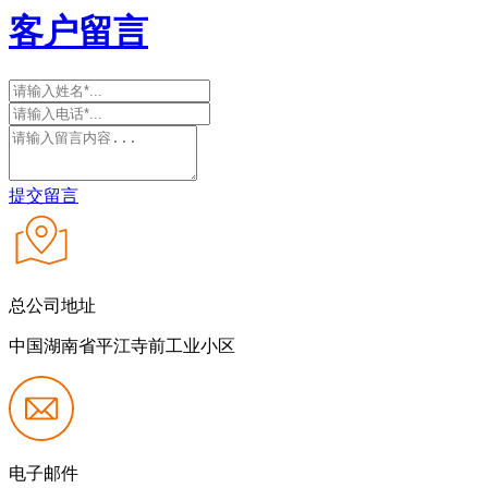
客户留言
提交留言
总公司地址
中国湖南省平江寺前工业小区
电子邮件