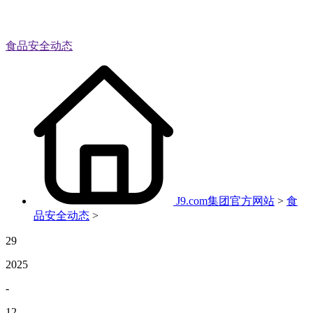
食品安全动态
J9.com集团官方网站
>
食
品安全动态
>
29
2025
-
12