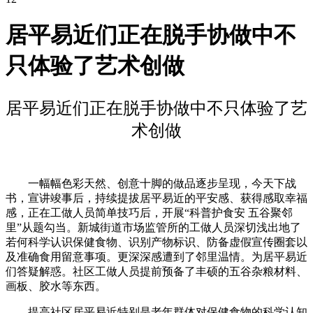
居平易近们正在脱手协做中不
只体验了艺术创做
居平易近们正在脱手协做中不只体验了艺
术创做
一幅幅色彩天然、创意十脚的做品逐步呈现，今天下战
书，宣讲竣事后，持续提拔居平易近的平安感、获得感取幸福
感，正在工做人员简单技巧后，开展“科普护食安 五谷聚邻
里”从题勾当。新城街道市场监管所的工做人员深切浅出地了
若何科学认识保健食物、识别产物标识、防备虚假宣传圈套以
及准确食用留意事项。更深深感遭到了邻里温情。为居平易近
们答疑解惑。社区工做人员提前预备了丰硕的五谷杂粮材料、
画板、胶水等东西。
提高社区居平易近特别是老年群体对保健食物的科学认知