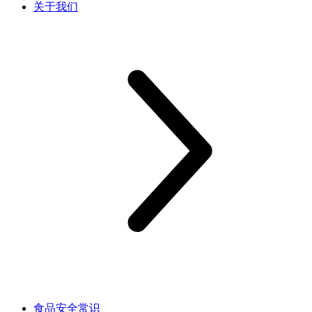
关于我们
食品安全常识