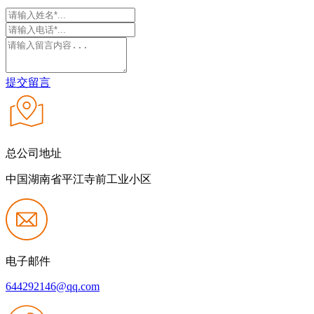
提交留言
总公司地址
中国湖南省平江寺前工业小区
电子邮件
644292146@qq.com