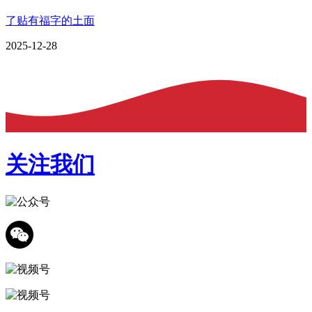
了贴有福字的土面
2025-12-28
关注我们