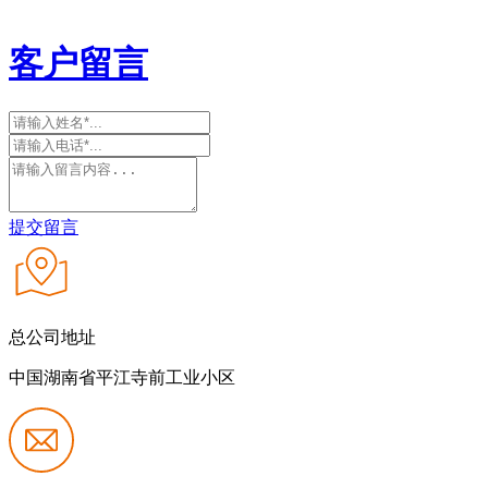
客户留言
提交留言
总公司地址
中国湖南省平江寺前工业小区