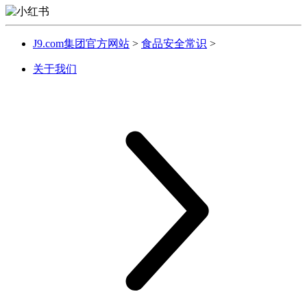
J9.com集团官方网站
>
食品安全常识
>
关于我们