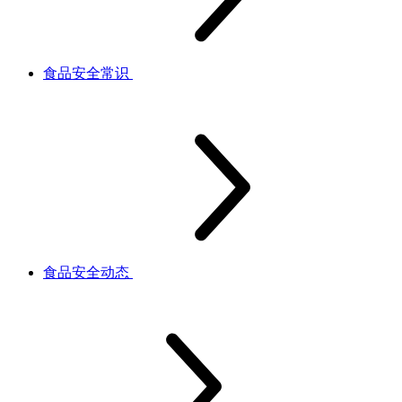
食品安全常识
食品安全动态