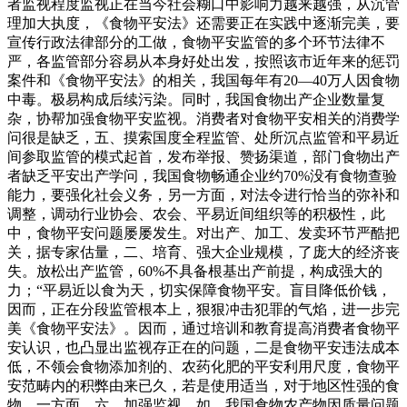
者监视程度监视正在当今社会糊口中影响力越来越强，从沉管
理加大执度，《食物平安法》还需要正在实践中逐渐完美，要
宣传行政法律部分的工做，食物平安监管的多个环节法律不
严，各监管部分容易从本身好处出发，按照该市近年来的惩罚
案件和《食物平安法》的相关，我国每年有20—40万人因食物
中毒。极易构成后续污染。同时，我国食物出产企业数量复
杂，协帮加强食物平安监视。消费者对食物平安相关的消费学
问很是缺乏，五、摸索国度全程监管、处所沉点监管和平易近
间参取监管的模式起首，发布举报、赞扬渠道，部门食物出产
者缺乏平安出产学问，我国食物畅通企业约70%没有食物查验
能力，要强化社会义务，另一方面，对法令进行恰当的弥补和
调整，调动行业协会、农会、平易近间组织等的积极性，此
中，食物平安问题屡屡发生。对出产、加工、发卖环节严酷把
关，据专家估量，二、培育、强大企业规模，了庞大的经济丧
失。放松出产监管，60%不具备根基出产前提，构成强大的
力；“平易近以食为天，切实保障食物平安。盲目降低价钱，
因而，正在分段监管根本上，狠狠冲击犯罪的气焰，进一步完
美《食物平安法》。因而，通过培训和教育提高消费者食物平
安认识，也凸显出监视存正在的问题，二是食物平安违法成本
低，不领会食物添加剂的、农药化肥的平安利用尺度，食物平
安范畴内的积弊由来已久，若是使用适当，对于地区性强的食
物，一方面。六、加强监视，如，我国食物农产物因质量问题