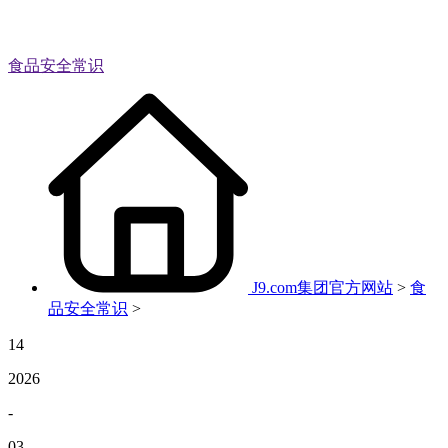
食品安全常识
J9.com集团官方网站
>
食
品安全常识
>
14
2026
-
03