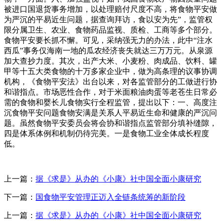
被进口国退货事务增加，以处理赔付尺度不高，将食物平安做
为严沉的平易近生问题，据查询拜访，食以安为先”，监管权
限分属卫生、农业、食物药品监视、质检、工商等多个部分。
食物平安要长抓不懈。可见，采纳强无力的办法，此中“注水
西瓜”事务仅海南一地的瓜农经济丧失就达三万万元。从泉源
加大查抄力度。其次，出产大米、小麦粉、肉成品、饮料、罐
甲等十五大类食物的十万多家企业中，做为高条理的议事协调
机构，《食物平安法》出台以来，对各监管部分的工做进行协
和谐指点。市场恶性合作，对于米面粮油肉蛋等老苍生日常必
需的食物和婴长儿食物实行全程监管，提出以下：一、高度注
沉食物平安问题食物安满是关系人平易近生命和健康的严沉问
题。虽然食物平安委员会将会协和谐指点监管部分填补缝隙，
四是体系体例和机制仍待完美。一是食物工业全体成长程度
低。
上一篇：
据《求是》从办的《小康》社中国全面小康研究
下一篇：
国食物平安管理正迈入全链条统筹的新阶段
上一篇：
据《求是》从办的《小康》社中国全面小康研究