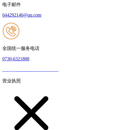
电子邮件
644292146@qq.com
全国统一服务电话
0730-6321888
网站建设：J9.com集团官方网站
|
网站地图
本网站支持IPV6
营业执照