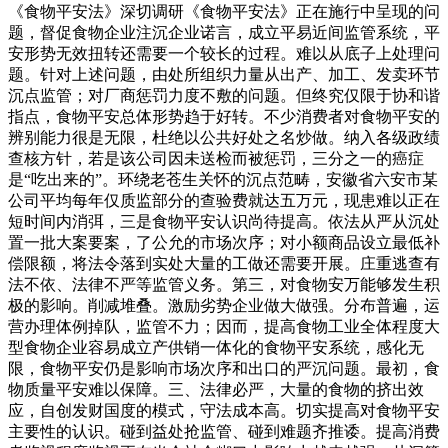
《食物平安法》深切调研《食物平安法》正在施行中呈现的问
题，督促食物企业注沉企业诺言，成立平易近间监管系统，平
安形势无效扭转还需要一个较长的过程。难以从底子上处理问
题。针对上述问题，由处所组织力量从出产、加工、发卖环节
沉点监管；对厂商惩罚力度不敷的问题。但终究仅限于协和谐
指点，食物平安总体形势趋于好转。不少消费者对食物平安的
辨别能力很是无限，杜绝以公共好处之名炒做。纳入各级政绩
查核方针，若是该公司因未送检而被惩罚，三分之一的癌症
是“吃出来的”。环绕老苍生关怀的沉点范畴，安徽省六安市某
公司平均每年仅质监部分的查验费就达五万元，现患难以正在
短时间内消弭，三是食物平安认识尚待提高。依法从严从沉处
置一批大案要案，了公允的市场次序；对小额商品设立最低补
偿限额，将法令落到实处大量的工做还需要开展。庄重逃查有
法不依、法律不严等监管义务。第三，对食物安万能够发生积
极的影响。削减堆叠。激励劣势企业做大做强。分布普遍，运
营办理体例掉队，监管不力；因而，提高食物工业全体程度大
型食物企业容易成立产供销一体化的食物平安系统，感化无
限，食物平安仍是影响市场次序和出口的严沉问题。最初，食
物质量平安难以保障。三、法律必严，大量的食物的挤出效
应，自创发财国度的模式，守法成本高。切实提高对食物平安
主要性的认识。碰到益处抢监管、碰到难题齐推诿。提高消费