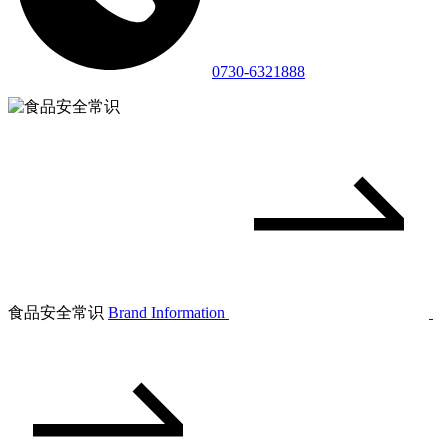
0730-6321888
食品安全常识
Brand Information