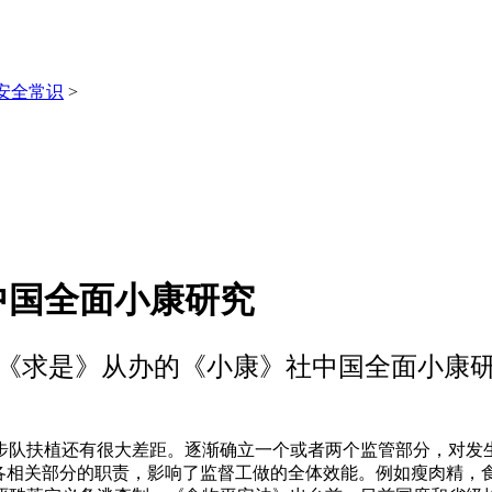
安全常识
>
中国全面小康研究
《求是》从办的《小康》社中国全面小康
队扶植还有很大差距。逐渐确立一个或者两个监管部分，对发生
和各相关部分的职责，影响了监督工做的全体效能。例如瘦肉精，