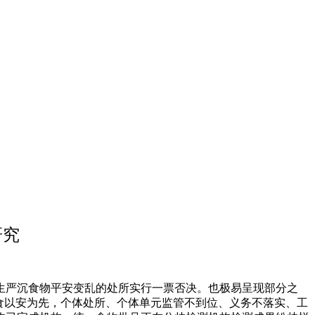
研究
严沉食物平安变乱的处所实行一票否决。也极易呈现部分之
食以安为先，个体处所、个体单元监管不到位、义务不落实、工