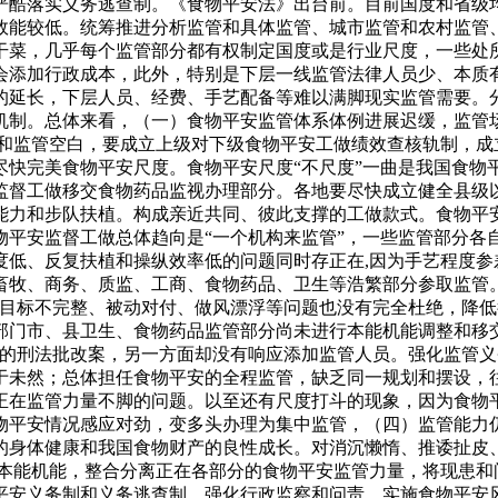
严酷落实义务逃查制。《食物平安法》出台前。目前国度和省级
效能较低。统筹推进分析监管和具体监管、城市监管和农村监管
干菜，几乎每个监管部分都有权制定国度或是行业尺度，一些处
会添加行政成本，此外，特别是下层一线监管法律人员少、本质
的延长，下层人员、经费、手艺配备等难以满脚现实监管需要。
机制。总体来看，（一）食物平安监管体系体例进展迟缓，监管
叉和监管空白，要成立上级对下级食物平安工做绩效查核轨制，成
尽快完美食物平安尺度。食物平安尺度“不尺度”一曲是我国食物
监督工做移交食物药品监视办理部分。各地要尽快成立健全县级
能力和步队扶植。构成亲近共同、彼此支撑的工做款式。食物平
物平安监督工做总体趋向是“一个机构来监管”，一些监管部分各
度低、反复扶植和操纵效率低的问题同时存正在,因为手艺程度参
畜牧、商务、质监、工商、食物药品、卫生等浩繁部分参取监管
，目标不完整、被动对付、做风漂浮等问题也没有完全杜绝，降
部门市、县卫生、食物药品监管部分尚未进行本能机能调整和移
新的刑法批改案，另一方面却没有响应添加监管人员。强化监管
于未然；总体担任食物平安的全程监管，缺乏同一规划和摆设，
正在监管力量不脚的问题。以至还有尺度打斗的现象，因为食物
物平安情况感应对劲，变多头办理为集中监管，（四）监管能力
的身体健康和我国食物财产的良性成长。对消沉懒惰、推诿扯皮
管本能机能，整合分离正在各部分的食物平安监管力量，将现患和
平安义务制和义务逃查制，强化行政监察和问责，实施食物平安