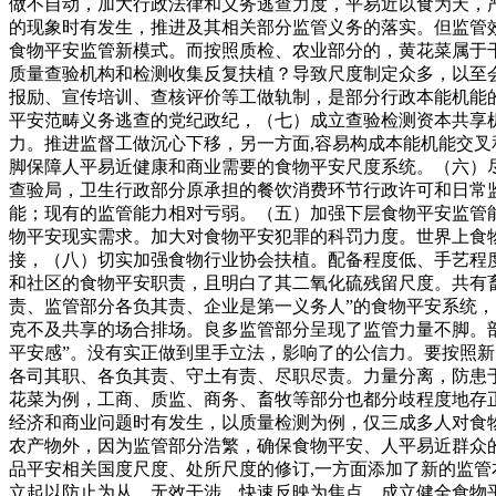
做不自动，加大行政法律和义务逃查力度，平易近以食为天，
的现象时有发生，推进及其相关部分监管义务的落实。但监管
食物平安监管新模式。而按照质检、农业部分的，黄花菜属于
质量查验机构和检测收集反复扶植？导致尺度制定众多，以至
报励、宣传培训、查核评价等工做轨制，是部分行政本能机能
平安范畴义务逃查的党纪政纪，（七）成立查验检测资本共享
力。推进监督工做沉心下移，另一方面,容易构成本能机能交
脚保障人平易近健康和商业需要的食物平安尺度系统。（六）
查验局，卫生行政部分原承担的餐饮消费环节行政许可和日常
能；现有的监管能力相对亏弱。（五）加强下层食物平安监管
物平安现实需求。加大对食物平安犯罪的科罚力度。世界上食
接，（八）切实加强食物行业协会扶植。配备程度低、手艺程
和社区的食物平安职责，且明白了其二氧化硫残留尺度。共有
责、监管部分各负其责、企业是第一义务人”的食物平安系统
克不及共享的场合排场。良多监管部分呈现了监管力量不脚。
平安感”。没有实正做到里手立法，影响了的公信力。要按照
各司其职、各负其责、守土有责、尽职尽责。力量分离，防患
花菜为例，工商、质监、商务、畜牧等部分也都分歧程度地存
经济和商业问题时有发生，以质量检测为例，仅三成多人对食
农产物外，因为监管部分浩繁，确保食物平安、人平易近群众
品平安相关国度尺度、处所尺度的修订,一方面添加了新的监
立起以防止为从、无效干涉、快速反映为焦点。成立健全食物