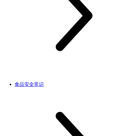
食品安全常识