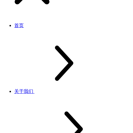
首页
关于我们