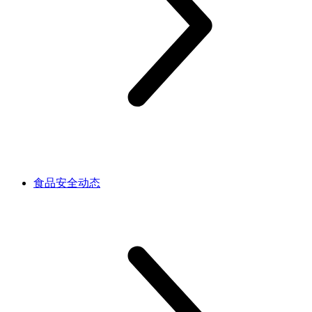
食品安全动态