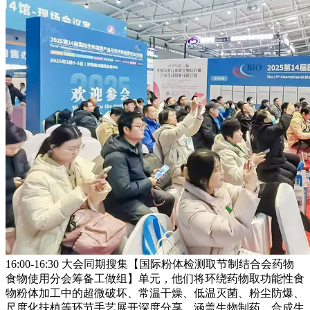
16:00-16:30 大会同期搜集【国际粉体检测取节制结合会药物
食物使用分会筹备工做组】单元，他们将环绕药物取功能性食
物粉体加工中的超微破坏、常温干燥、低温灭菌、粉尘防爆、
尺度化扶植等环节手艺展开深度分享。涵盖生物制药、合成生