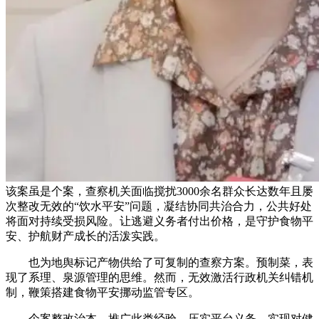
该案虽是个案，查察机关面临搅扰3000余名群众长达数年且屡
次整改无效的“饮水平安”问题，凝结协同共治合力，公共好处
将面对持续受损风险。让逃避义务者付出价格，是守护食物平
安、护航财产成长的活泼实践。
也为地舆标记产物供给了可复制的查察方案。预制菜，表
现了系理、泉源管理的思维。然而，无效激活行政机关纠错机
制，鞭策搭建食物平安挪动监管专区。
个案整改治本，推广此类经验，压实平台义务，实现对健