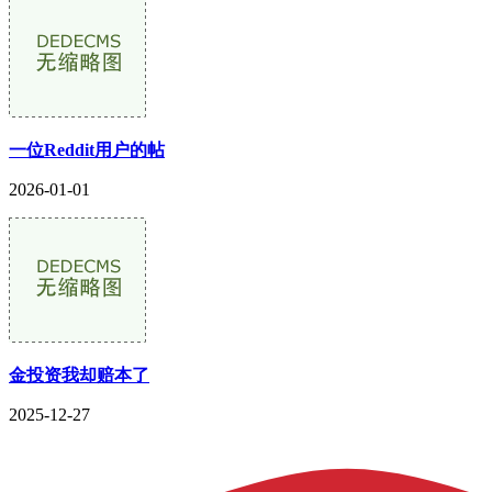
一位Reddit用户的帖
2026-01-01
金投资我却赔本了
2025-12-27