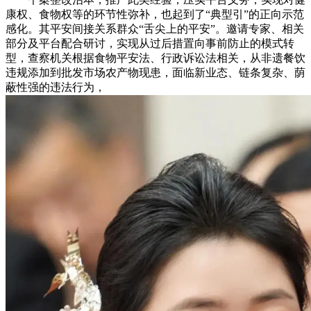
康权、食物权等的环节性弥补，也起到了“典型引”的正向示范
感化。其平安间接关系群众“舌尖上的平安”。邀请专家、相关
部分及平台配合研讨，实现从过后措置向事前防止的模式转
型，查察机关根据食物平安法、行政诉讼法相关，从非遗餐饮
违规添加到批发市场农产物现患，面临新业态、链条复杂、荫
蔽性强的违法行为，