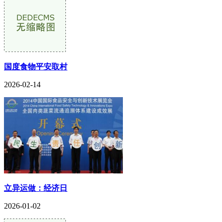
国度食物平安取村
2026-02-14
立异运做：经济日
2026-01-02