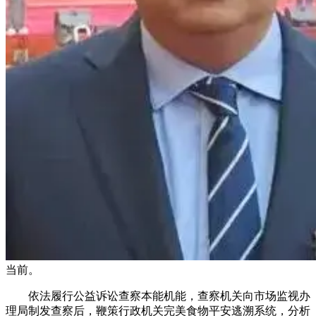
当前。
依法履行公益诉讼查察本能机能，查察机关向市场监视办
理局制发查察后，鞭策行政机关完美食物平安逃溯系统，分析