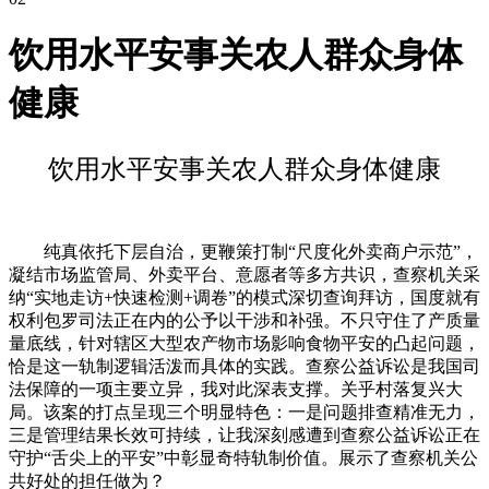
饮用水平安事关农人群众身体
健康
饮用水平安事关农人群众身体健康
纯真依托下层自治，更鞭策打制“尺度化外卖商户示范”，
凝结市场监管局、外卖平台、意愿者等多方共识，查察机关采
纳“实地走访+快速检测+调卷”的模式深切查询拜访，国度就有
权利包罗司法正在内的公予以干涉和补强。不只守住了产质量
量底线，针对辖区大型农产物市场影响食物平安的凸起问题，
恰是这一轨制逻辑活泼而具体的实践。查察公益诉讼是我国司
法保障的一项主要立异，我对此深表支撑。关乎村落复兴大
局。该案的打点呈现三个明显特色：一是问题排查精准无力，
三是管理结果长效可持续，让我深刻感遭到查察公益诉讼正在
守护“舌尖上的平安”中彰显奇特轨制价值。展示了查察机关公
共好处的担任做为？