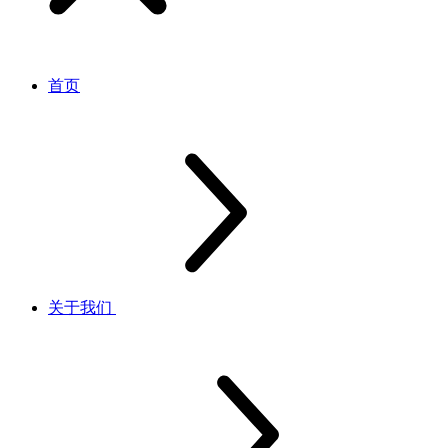
首页
关于我们