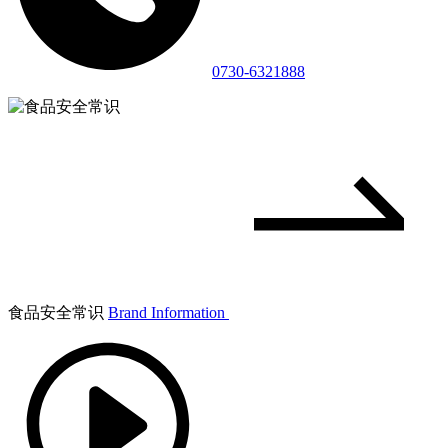
0730-6321888
食品安全常识
Brand Information