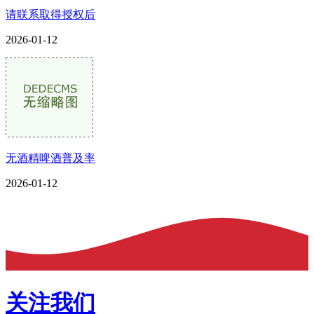
请联系取得授权后
2026-01-12
无酒精啤酒普及率
2026-01-12
关注我们