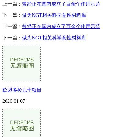
上一篇：
曾经正在国内成立了百余个使用示范
下一篇：
做为NGT相关科学意性材料库
上一篇：
曾经正在国内成立了百余个使用示范
下一篇：
做为NGT相关科学意性材料库
欧盟多检几十项目
2026-01-07