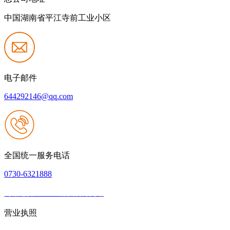
中国湖南省平江寺前工业小区
电子邮件
644292146@qq.com
全国统一服务电话
0730-6321888
网站建设：J9.com集团官方网站
|
网站地图
本网站支持IPV6
营业执照