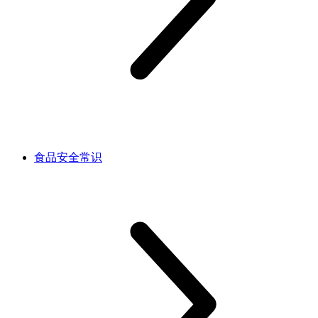
食品安全常识