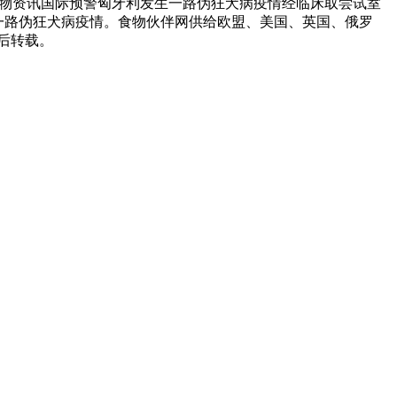
:首页食物资讯国际预警匈牙利发生一路伪狂犬病疫情经临床取尝试室
发生一路伪狂犬病疫情。食物伙伴网供给欧盟、美国、英国、俄罗
后转载。