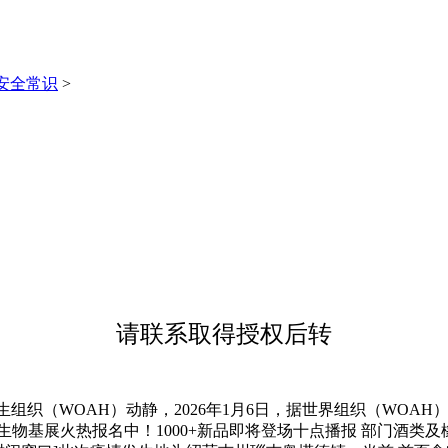
安全常识
>
请联系取得授权后转
（WOAH）动静，2026年1月6日，据世界组织（WOAH）
26生物基展火热报名中！1000+新品即将登场十点播报 部门酒类及橡