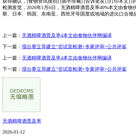
获得确认，[食物资讯搜刮] [插手珍藏] [告诉老友] [打印
检测发觉，2026年1月6日，无酒精啤酒普及率40%本文由
斯、日本、韩国、东南亚、西班牙等国度或地域的进出口合规
上一篇：
无酒精啤酒普及率4本文由食物伙伴网编译
下一篇：
擂台赛立异建立“尝试室检测+专家评审+公共评鉴
上一篇：
无酒精啤酒普及率4本文由食物伙伴网编译
下一篇：
擂台赛立异建立“尝试室检测+专家评审+公共评鉴
无酒精啤酒普及率
2026-01-12