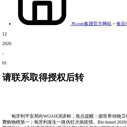
J9.com集团官方网站
>
食品
12
2026
-
01
请联系取得授权后转
匈牙利平安局向WOAH演讲称，焦点提醒：据世界动物卫生组织
费购物榜第一；匈牙利发生一路伪狂犬病疫情。Bio-based 20