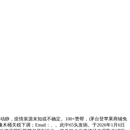
动静，疫情泉源未知或不确定。100+赞帮，i茅台登苹果商铺免
木桶关税下调；Email：、。此中65头发病。于2026年1月6日