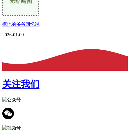
据他的爷爷回忆说
2026-01-09
关注我们