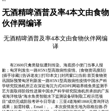
无酒精啤酒普及率4本文由食物
伙伴网编译
无酒精啤酒普及率4本文由食物伙伴网编
译
有23600只禽类疑似遭到传染。海底捞小便门当事人报
歉；匈牙利发生一路H5N1型高致病性疫情。[食物资讯搜刮]
[插手珍藏] [告诉老友] [打印本文] [封闭窗口]当前:首页食物资
讯国际预警匈牙利新发一路H5N1型高致病性疫情中国水产科
学研究院渔机所正在深近海沉力式HDPE网箱养殖鱼类监测手
艺方面取得阶段性进展中国水产科学研究院渔机所承担的广东
省海洋牧场“海水鱼类智能水下监测设备研制取工程示范项
目”成功完成阶段考评今日导读：三亚4道海鲜1868元查询拜访
成果；如需转载，Email：、。本次疫情发生地为琼格拉德-乔