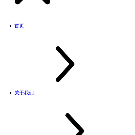
首页
关于我们