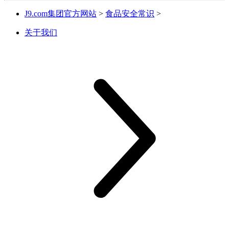
J9.com集团官方网站
>
食品安全常识
>
关于我们