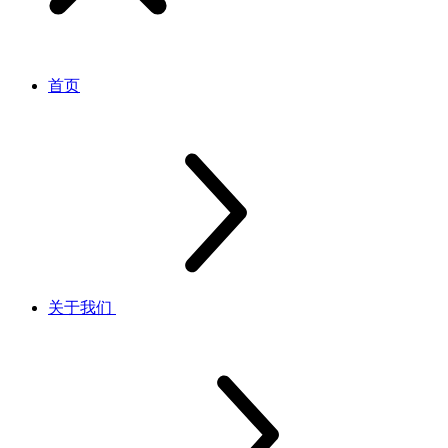
首页
关于我们