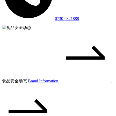
0730-6321888
食品安全动态
Brand Information