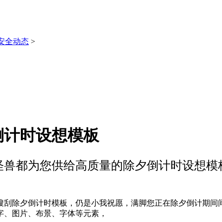
安全动态
>
倒计时设想模板
怪兽都为您供给高质量的除夕倒计时设想模
除夕倒计时模板，仍是小我祝愿，满脚您正在除夕倒计期间间的
字、图片、布景、字体等元素，