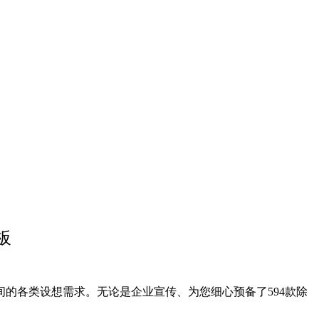
板
各类设想需求。无论是企业宣传、为您细心预备了594款除