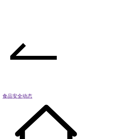
食品安全动态