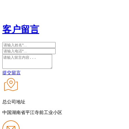
客户留言
提交留言
总公司地址
中国湖南省平江寺前工业小区