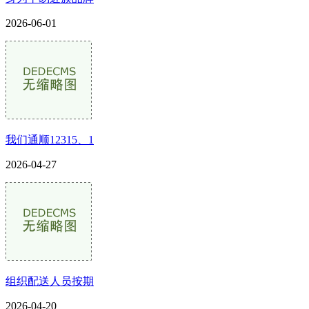
2026-06-01
我们通顺12315、1
2026-04-27
组织配送人员按期
2026-04-20