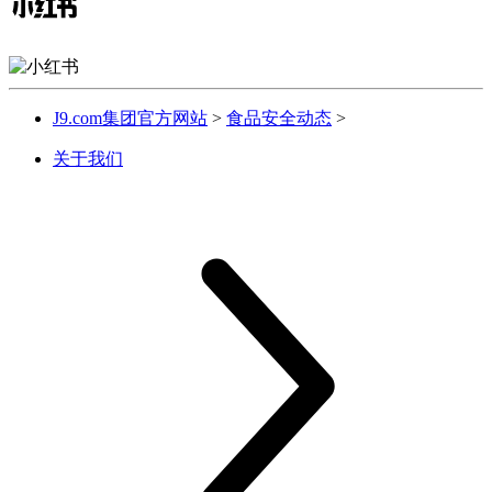
J9.com集团官方网站
>
食品安全动态
>
关于我们