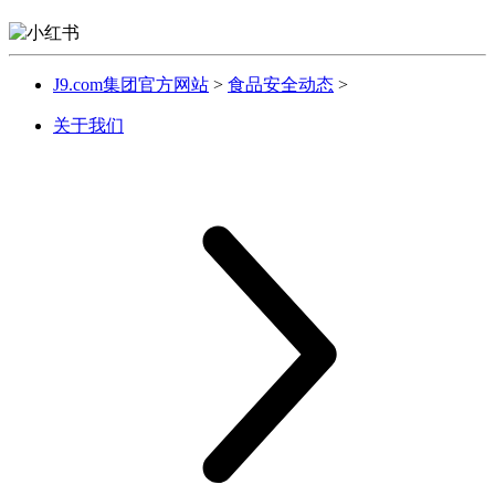
J9.com集团官方网站
>
食品安全动态
>
关于我们