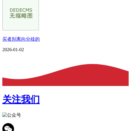
买者别离向分歧的
2026-01-02
关注我们