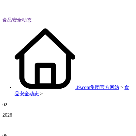
食品安全动态
J9.com集团官方网站
>
食
品安全动态
>
02
2026
-
06