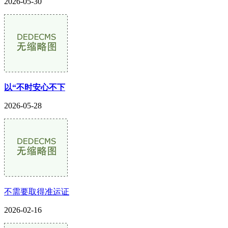
2026-05-30
以“不时安心不下
2026-05-28
不需要取得准运证
2026-02-16