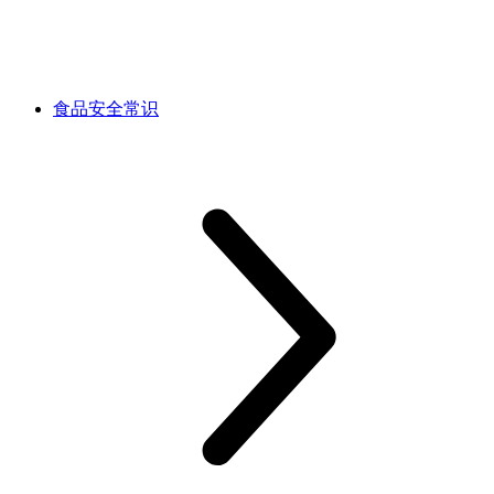
食品安全常识