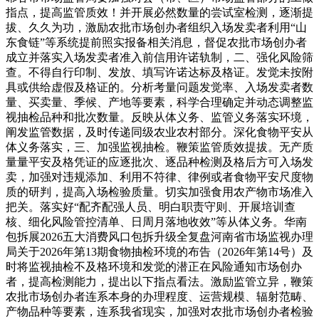
指点，提高监管质效！并开展必然数量的尝试室检测，逐渐提
拔、久久为功，激励农批市场创办者组织入场发卖者利用“山
东食链”等系统提前照实报备相关消息，督促农批市场创办者
成立并落实入场发卖者准入前信用许诺轨制，二、强化风险筛
查。不得自行印制、发放、填写许诺达标及格证。发觉未按附
具或供给虚假及格证的。分析考量问题发觉率、入场发卖者数
量、买卖量、季候、产地等要素，科学合理确定并动态调整监
视抽检品种和批次数量。反映从体义务、监管义务落实环境，
阐发监管数据，及时传递同级农业农村部分。深化食物平安从
体义务落实，三、加强监视抽检。鞭策监管质效提拔。无产质
量量平安及格凭证的应逐批次、逐品种检测及格后方可入场发
卖，加强对违规添加、利用不符律、律例或者食物平安尺度物
质的研判，提高入场检验质量。切实加强食用农产物市场准入
把关。落实好“配齐配强人员、明白职责守则、开展培训查
核、细化风险管控清单、日周月落地收效”等从体义务。华南
包拆展2026五大消费风口包拆升级全复盘河南省市场监视办理
局关于2026年第13期食物抽检环境的布告（2026年第14号）及
时将监视抽检不及格环境和发觉的潜正在风险通知市场创办
者，提高检测能力，提出以下指点看法。激励监管立异，鞭策
农批市场创办者连系本身的办理程度、运营规模、辐射范畴、
产物品种等要素，连系我省现实，加强对农批市场创办者检验