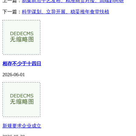
上一篇：
制集前沿手艺发布、精准商贸对接、高端趋向研
下一篇：
科学谋划、立异开展、稳妥推年食堂扶植
相存不少于十四日
2026-06-01
新规要求企业成立