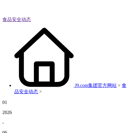
食品安全动态
J9.com集团官方网站
>
食
品安全动态
>
01
2026
-
06