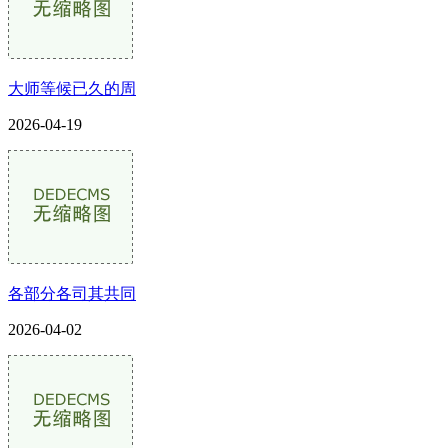
大师等候已久的周
2026-04-19
各部分各司其共同
2026-04-02