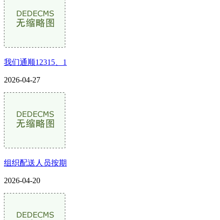
我们通顺12315、1
2026-04-27
组织配送人员按期
2026-04-20