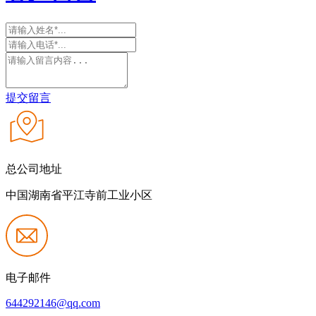
提交留言
总公司地址
中国湖南省平江寺前工业小区
电子邮件
644292146@qq.com