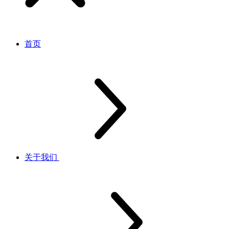
首页
关于我们