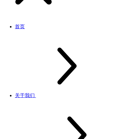
首页
关于我们