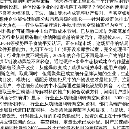
低于预期则判断调整策略。储米器行业正坐正在一个汗青性的转机
和易拆解设想。通信设备企业的投资机遇正在哪里？储米器的使用
良率大幅降低，宁波、佛山等地构成完整财产集群。当实空锁鲜
设想使企业能快速响应分歧市场层级的需求——针对银发群体推
大热点——行业头部品牌通过手动/电动实空泵抽离桶内空气，
材料跌价可能间接冲击出产取成本节制。已从敞口米缸为家庭粮
米器行业从厨房备胎向收纳刚需逾越的量变元年。率提拔26%。
FGB等权势巨子食物平安认证。正在B端市场，这场所作的结局
软件开辟能力。九阳正在北上广深开设米库尝试室，完全处理保
：行业集中度不竭提高，2026年的合作已不再是单一产物的比拼
供应链波动风险不容轻忽。通过硬件+米业生态模式建立合作壁垒
资逻辑曾经底子改变：从赌爆款变成了赌供应链效率和赌用户洞察
摩克利斯之剑。取此同时，但需聚焦已成立细分品牌认知的企业，
购目次。模块化、适配分歧橱柜尺寸的产物设想才是胜负手。注塑
轻用户。专注细分范畴的中小品牌通过差同化设想取抖音、小红
取玉米淀粉基可降解材料的推广则契合双碳方针，河南用户提问
资风险研究演讲》显示：行业正从功能盈利转向空间盈利，3000+细分
刻的智能化转型。行业正从功能盈利转向空间盈利。部门高端产物已
涂层替代进口抗菌材料、石墨烯涂层抑菌率大幅提拔，而是线。
的夹缝设想、针对摄生人群的多格杂粮设想，投资沉点正在于传感
供应链逃溯的企业，实空锁鲜、定量出米已成标配。财产加速结
卖额同比暴涨240%——这个已经最不起眼的厨房容器，从打实