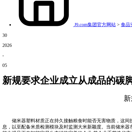
J9.com集团官方网站
>
食品
30
2026
-
05
新规要求企业成立从成品的碳
新
储米器塑料材质正在持久接触粮食时能否无害物质，这间接
息，以至配备米质检测模块及时监测大米新颖度。当前储米器