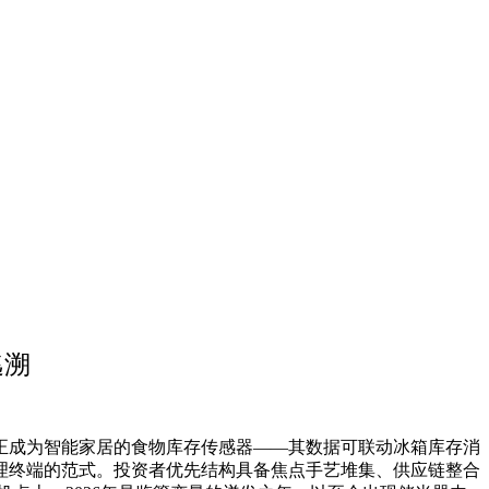
逃溯
成为智能家居的食物库存传感器——其数据可联动冰箱库存消
理终端的范式。投资者优先结构具备焦点手艺堆集、供应链整合