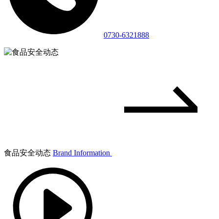
0730-6321888
食品安全动态
Brand Information