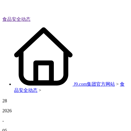
食品安全动态
J9.com集团官方网站
>
食
品安全动态
>
28
2026
-
05