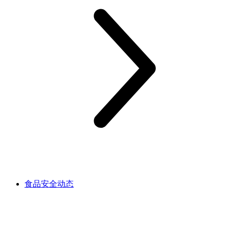
食品安全动态