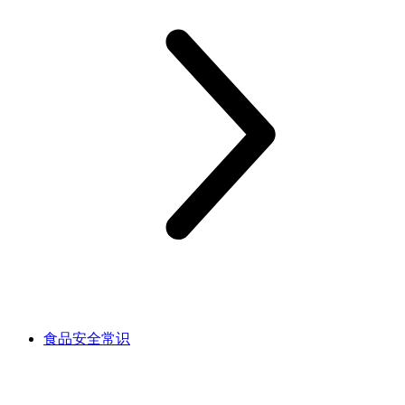
食品安全常识