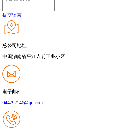
提交留言
总公司地址
中国湖南省平江寺前工业小区
电子邮件
644292146@qq.com