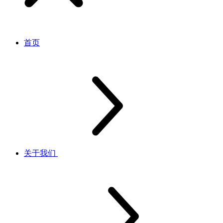
首页
关于我们