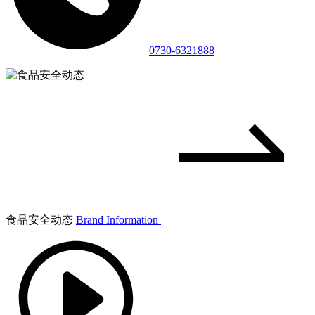
0730-6321888
食品安全动态
Brand Information