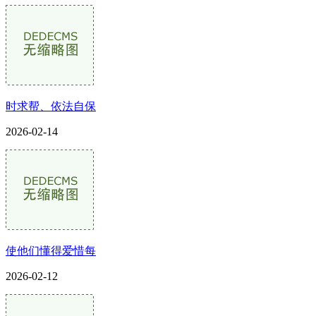
时求帮、依法自保
2026-02-14
使他们懂得爱惜每
2026-02-12