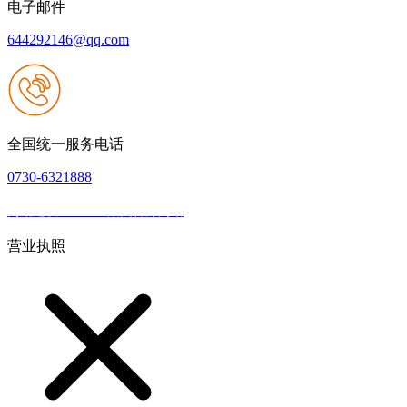
电子邮件
644292146@qq.com
全国统一服务电话
0730-6321888
网站建设：J9.com集团官方网站
|
网站地图
本网站支持IPV6
营业执照