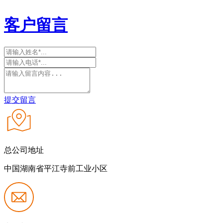
客户留言
提交留言
总公司地址
中国湖南省平江寺前工业小区