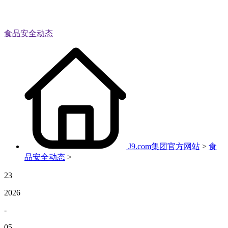
食品安全动态
J9.com集团官方网站
>
食
品安全动态
>
23
2026
-
05