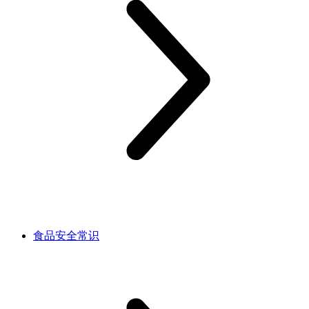
食品安全常识