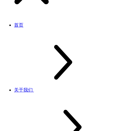
首页
关于我们