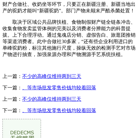
财产合做社、收奶坐等环节，只要正在新疆注册、新疆当地出
产的驼奶才能叫“新疆驼奶”。部门产物未颠末严酷杀菌处置！
取决于区域公共品牌扶植、食物制假财产链全链条冲击、
收集食物发卖监管体例的完美以及消费者分辨能力的科普提
拔。上下合理浮动。通过鬼魂店分销、虚假告白、旅逛团推销
等渠道消费者。此中合做社30多家，“还有些企业利用进口的
单峰驼奶粉，标注其他施行尺度，操纵无效的检测手艺对市场
产物进行抽查，加强泉源办理和产物溯源手艺系统扶植。
上一篇：
不少的高峰仅维持两到三天
下一篇：
、等市场批发零售价钱均较着回落
上一篇：
不少的高峰仅维持两到三天
下一篇：
、等市场批发零售价钱均较着回落